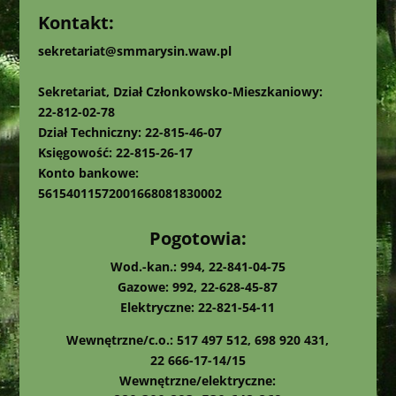
Kontakt:
sekretariat@smmarysin.waw.pl
Sekretariat, Dział Członkowsko-Mieszkaniowy:
22-812-02-78
Dział Techniczny: 22-815-46-07
Księgowość: 22-815-26-17
Konto bankowe:
56154011572001668081830002
Pogotowia:
Wod.-kan.: 994, 22-841-04-75
Gazowe: 992, 22-628-45-87
Elektryczne: 22-821-54-11
Wewnętrzne/c.o.: 517 497 512, 698 920 431,
22 666-17-14/15
Wewnętrzne/elektryczne: