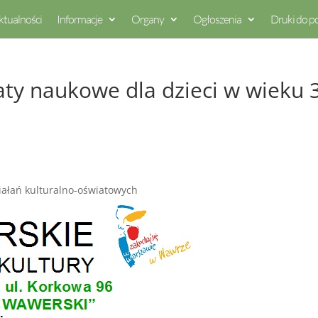
ktualności
Informacje
Organy
Ogłoszenia
Druki do p
ty naukowe dla dzieci w wieku 
ałań kulturalno-oświatowych