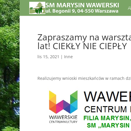
A
Zapraszamy na warszta
lat! CIEKŁY NIE CIEPŁY
lis 15, 2021
|
Inne
Realizujemy wnioski mieszkańców w ramach dzi