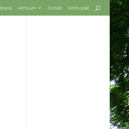
obrania
Archiwum
Kontakt
Konto opłat