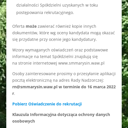
działalności Spółdzielni uzyskanych w toku
postępowania rekrutacyjnego.
Oferta
może
zawierać również kopie innych
dokumentów, które wg oceny kandydata mogą okazać
się przydatne przy ocenie jego kandydatury.
Wzory wymaganych oświadczeń oraz podstawowe
informacje na temat Spółdzielni znajdują się
na stronie internetowej www.smmarysin.waw.pl
Osoby zainteresowane prosimy o przesyłanie aplikacji
pocztą elektroniczną na adres Rady Nadzorczej:
rn@smmarysin.waw.pl
w terminie do 16 marca 2022
r
.
Pobierz Oświadczenie do rekrutacji
Klauzula Informacyjna dotycząca ochrony danych
osobowych