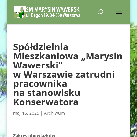
Spółdzielnia
Mieszkaniowa „Marysin
Wawerski”
w Warszawie zatrudni
pracownika
na stanowisku
Konserwatora
maj 16, 2025
|
Archiwum
Zakres obowiązków: