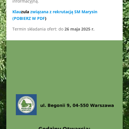
informacyjną.
Klau
zula
związana z rekrutacją SM Marysin
(POBIERZ W PDF
)
Termin składania ofert: do
26 maja 2025 r.
Godziny Otwarcia: