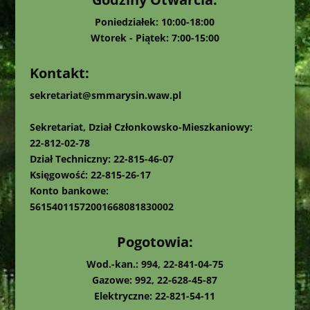
Poniedziałek: 10:00-18:00
Wtorek - Piątek: 7:00-15:00
Kontakt:
sekretariat@smmarysin.waw.pl
Sekretariat, Dział Członkowsko-Mieszkaniowy:
22-812-02-78
Dział Techniczny: 22-815-46-07
Księgowość: 22-815-26-17
Konto bankowe:
56154011572001668081830002
Pogotowia:
Wod.-kan.: 994, 22-841-04-75
Gazowe: 992, 22-628-45-87
Elektryczne: 22-821-54-11