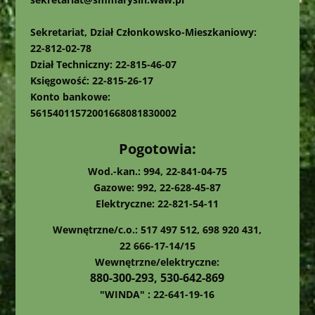
Sekretariat, Dział Członkowsko-Mieszkaniowy:
22-812-02-78
Dział Techniczny: 22-815-46-07
Księgowość: 22-815-26-17
Konto bankowe:
56154011572001668081830002
Pogotowia:
Wod.-kan.: 994, 22-841-04-75
Gazowe: 992, 22-628-45-87
Elektryczne: 22-821-54-11
Wewnętrzne/c.o.: 517 497 512, 698 920 431,
22 666-17-14/15
Wewnętrzne/elektryczne:
880-300-293, 530-642-869
"WINDA" : 22-641-19-16