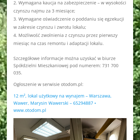
Wymagana kaucja na zabezpieczenie – w wysokości
czynszu najmu za 3 miesiące;
Wymagane oświadczenie o poddaniu się egzekucji
w zakresie czynszu i zwrotu lokalu;
Możliwość zwolnienia z czynszu przez pierwszy
miesiąc na czas remontu i adaptacji lokalu.
Szczegółowe informacje można uzyskać w biurze
Spółdzielni Mieszkaniowej pod numerem: 731 700
035.
Ogłoszenie w serwisie otodom.pl:
12 m², lokal użytkowy na wynajem – Warszawa,
Wawer, Marysin Wawerski – 65294887 •
www.otodom.pl