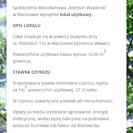
Spółdzielnia Mieszkaniowa „Marysin Wawerski”
w Warszawie wynajmie
lokal użytkowy.
OPIS LOKALU
Lokal znajduje się w piwnicy budynku przy
ul. Potockich 116 w Warszawie (dzielnica Wawer).
2
Powierzchnia użytkowa lokalu wynosi 12,00 m
(piwnica).
STAWKA CZYNSZU
Proponowana stawka minimalna czynszu najmu
2
za 1m
powierzchni użytkowej: 27 zł netto.
W czynszu zawarty jest podatek od nieruchomości.
Opłaty za media (centralne ogrzewanie, energię
elektryczną, woda) będą naliczane na podstawie
wskazań liczników lub faktur od dostawców.