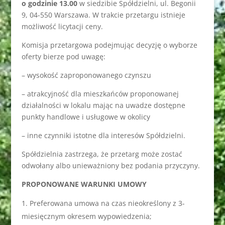
o godzinie 13.00
w siedzibie Spółdzielni, ul. Begonii
9, 04-550 Warszawa. W trakcie przetargu istnieje
możliwość licytacji ceny.
Komisja przetargowa podejmując decyzję o wyborze
oferty bierze pod uwagę:
– wysokość zaproponowanego czynszu
– atrakcyjność dla mieszkańców proponowanej
działalności w lokalu mając na uwadze dostępne
punkty handlowe i usługowe w okolicy
– inne czynniki istotne dla interesów Spółdzielni.
Spółdzielnia zastrzega, że przetarg może zostać
odwołany albo unieważniony bez podania przyczyny.
PROPONOWANE WARUNKI UMOWY
Preferowana umowa na czas nieokreślony z 3-
miesięcznym okresem wypowiedzenia;