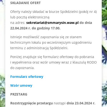
SKŁADANIE OFERT
Oferty należy składać w biurze Spółdzielni (pokój nr 4)
lub pocztą elektroniczną
na adres:
sekretariat@smmarysin.waw.pl
do dnia
22.04.2024 r. do godziny 17.00.
Istnieje możliwość zapoznania się ze stanem
technicznym lokalu po wcześniejszym uzgodnieniu
terminu z administracją Spółdzielni.
Poniżej znajduje się formularz ofertowy do pobrania
i wypełnienia oraz wzór umowy wraz z klauzulą RODO
do zapoznania.
Formularz ofertowy
Wzór umowy
PRZETARG
Rozstrzygnięcie przetargu
nastąpi
dnia 23.04.2024 r.