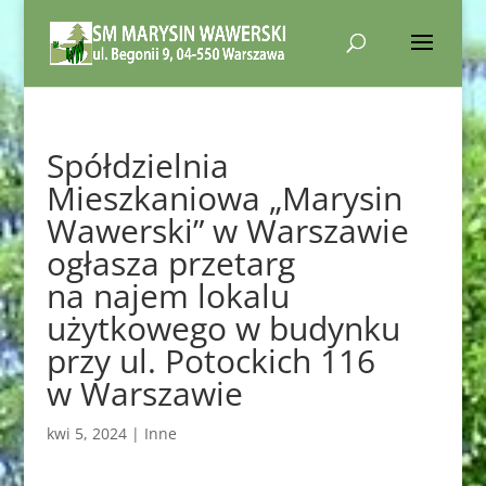
Spółdzielnia
Mieszkaniowa „Marysin
Wawerski” w Warszawie
ogłasza przetarg
na najem lokalu
użytkowego w budynku
przy ul. Potockich 116
w Warszawie
kwi 5, 2024
|
Inne