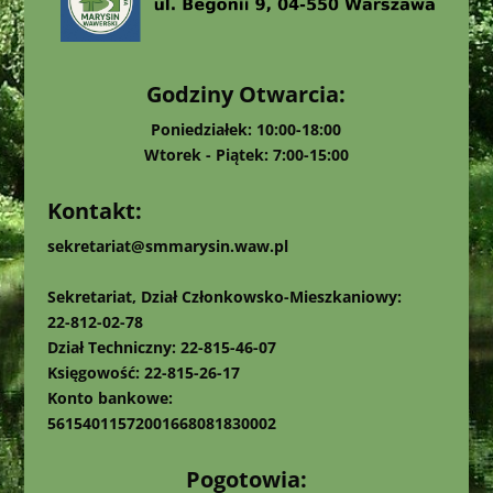
Godziny Otwarcia:
Poniedziałek: 10:00-18:00
Wtorek - Piątek: 7:00-15:00
Kontakt:
sekretariat@smmarysin.waw.pl
Sekretariat, Dział Członkowsko-Mieszkaniowy:
22-812-02-78
Dział Techniczny: 22-815-46-07
Księgowość: 22-815-26-17
Konto bankowe:
56154011572001668081830002
Pogotowia: