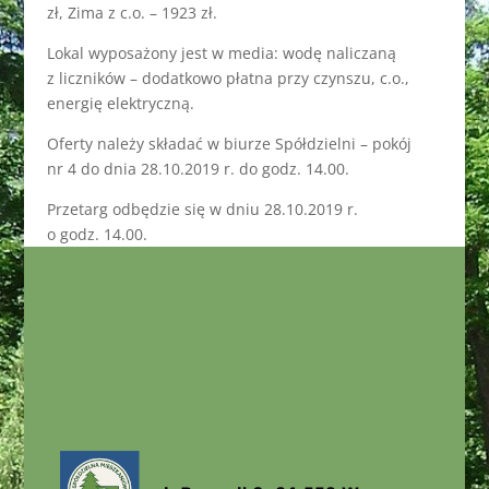
zł, Zima z c.o. – 1923 zł.
Lokal wyposażony jest w media: wodę naliczaną
z liczników – dodatkowo płatna przy czynszu, c.o.,
energię elektryczną.
Oferty należy składać w biurze Spółdzielni – pokój
nr 4 do dnia 28.10.2019 r. do godz. 14.00.
Przetarg odbędzie się w dniu 28.10.2019 r.
o godz. 14.00.