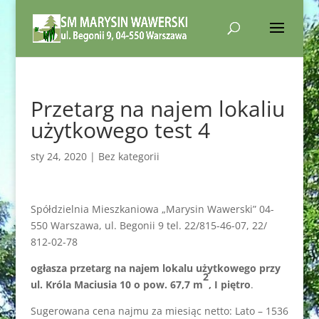
Przetarg na najem lokaliu
użytkowego test 4
sty 24, 2020
|
Bez kategorii
Spółdzielnia Mieszkaniowa „Marysin Wawerski” 04-
550 Warszawa, ul. Begonii 9 tel. 22/815-46-07, 22/
812-02-78
ogłasza przetarg na najem lokalu użytkowego przy
2
ul. Króla Maciusia 10 o pow. 67,7 m
, I piętro
.
Sugerowana cena najmu za miesiąc netto: Lato – 1536