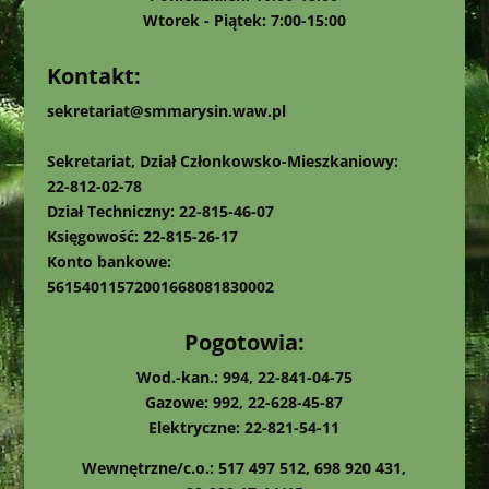
Wtorek - Piątek: 7:00-15:00
Kontakt:
sekretariat@smmarysin.waw.pl
Sekretariat, Dział Członkowsko-Mieszkaniowy:
22-812-02-78
Dział Techniczny: 22-815-46-07
Księgowość: 22-815-26-17
Konto bankowe:
56154011572001668081830002
Pogotowia:
Wod.-kan.: 994, 22-841-04-75
Gazowe: 992, 22-628-45-87
Elektryczne: 22-821-54-11
Wewnętrzne/c.o.: 517 497 512, 698 920 431,