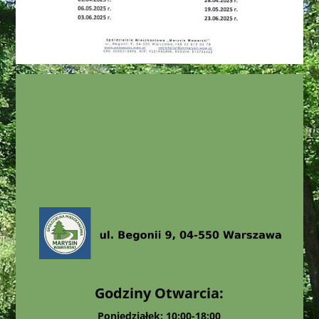
Godziny Otwarcia:
Poniedziałek: 10:00-18:00