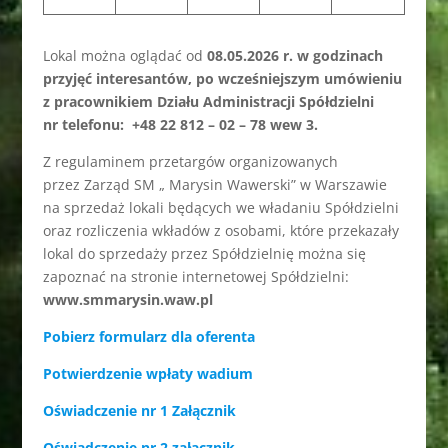
Lokal można oglądać od
08.05.2026 r.
w godzinach
przyjęć interesantów, po wcześniejszym umówieniu
z pracownikiem Działu Administracji Spółdzielni
nr telefonu: +48 22 812 – 02 – 78 wew 3.
Z regulaminem przetargów organizowanych
przez Zarząd SM „ Marysin Wawerski” w Warszawie
na sprzedaż lokali będących we władaniu Spółdzielni
oraz rozliczenia wkładów z osobami, które przekazały
lokal do sprzedaży przez Spółdzielnię można się
zapoznać na stronie internetowej Spółdzielni:
www.smmarysin.waw.pl
Pobierz formularz dla oferenta
Potwierdzenie wpłaty wadium
Oświadczenie nr 1 Załącznik
Oświadczenie nr 2 załącznik