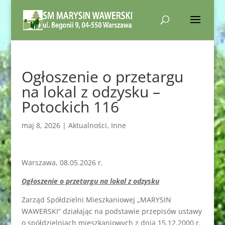
Ogłoszenie o przetargu
na lokal z odzysku –
Potockich 116
maj 8, 2026
|
Aktualności
,
Inne
Warszawa, 08.05.2026 r.
Ogłoszenie o przetargu na lokal z odzysku
Zarząd Spółdzielni Mieszkaniowej „MARYSIN
WAWERSKI” działając na podstawie przepisów ustawy
o spółdzielniach mieszkaniowych z dnia 15.12.2000 r.