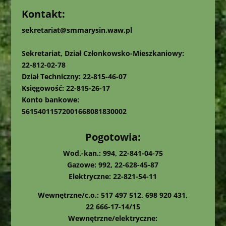
Kontakt:
sekretariat@smmarysin.waw.pl
Sekretariat, Dział Członkowsko-Mieszkaniowy:
22-812-02-78
Dział Techniczny: 22-815-46-07
Księgowość: 22-815-26-17
Konto bankowe:
56154011572001668081830002
Pogotowia:
Wod.-kan.: 994, 22-841-04-75
Gazowe: 992, 22-628-45-87
Elektryczne: 22-821-54-11
Wewnętrzne/c.o.: 517 497 512, 698 920 431,
22 666-17-14/15
Wewnętrzne/elektryczne: