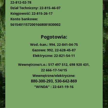
22-812-02-78
Dział Techniczny: 22-815-46-07
Księgowość: 22-815-26-17
Konto bankowe:
56154011572001668081830002
Pogotowia:
Wod.-kan.: 994, 22-841-04-75
Gazowe: 992, 22-628-45-87
Elektryczne: 22-821-54-11
Wewnętrzne/c.o.: 517 497 512, 698 920 431,
22 666-17-14/15
Wewnętrzne/elektryczne:
880-300-293, 530-642-869
"WINDA" : 22-641-19-16